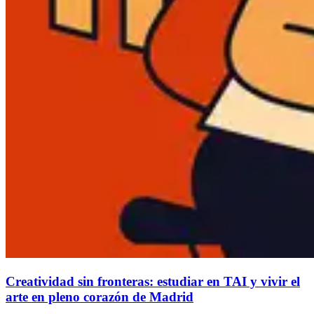
Creatividad sin fronteras: estudiar en TAI y vivir el
arte en pleno corazón de Madrid