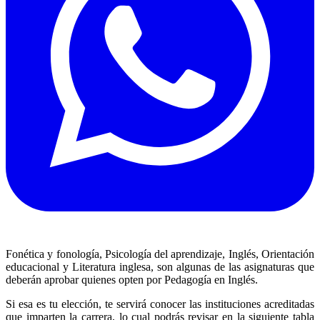
Fonética y fonología, Psicología del aprendizaje, Inglés, Orientación
educacional y Literatura inglesa, son algunas de las asignaturas que
deberán aprobar quienes opten por Pedagogía en Inglés.
Si esa es tu elección, te servirá conocer las instituciones acreditadas
que imparten la carrera, lo cual podrás revisar en la siguiente tabla