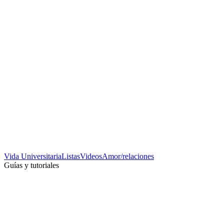
Vida Universitaria
Listas
Videos
Amor/relaciones
Guías y tutoriales