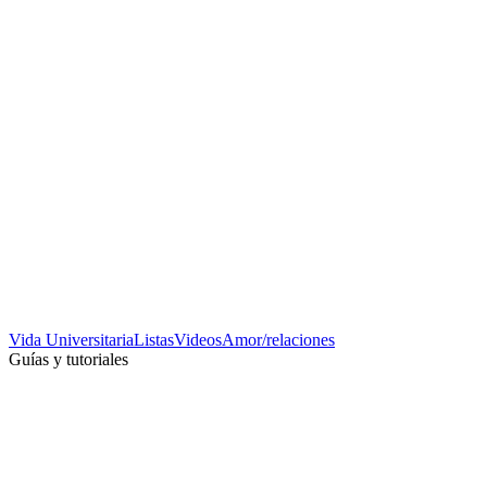
Vida Universitaria
Listas
Videos
Amor/relaciones
Guías y tutoriales