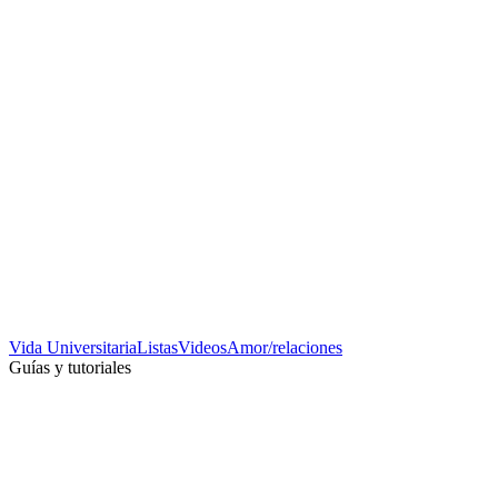
Vida Universitaria
Listas
Videos
Amor/relaciones
Guías y tutoriales