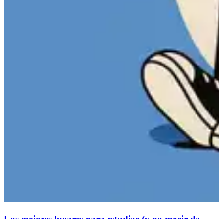
Los mejores lugares para estudiar (y no morir de