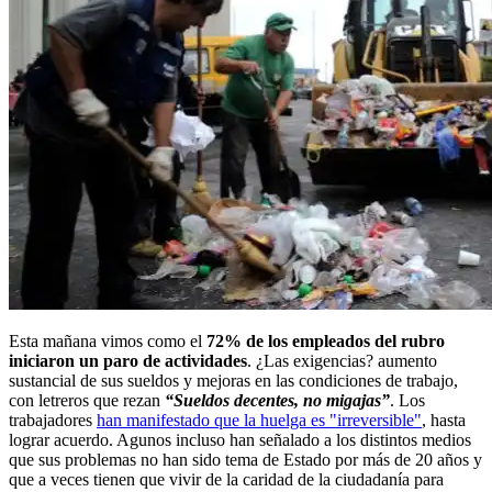
Esta mañana vimos como el
72% de los empleados del rubro
iniciaron un paro de actividades
. ¿Las exigencias? aumento
sustancial de sus sueldos y mejoras en las condiciones de trabajo,
con letreros que rezan
“Sueldos decentes, no migajas”
. Los
trabajadores
han manifestado que la huelga es "irreversible"
, hasta
lograr acuerdo. Agunos incluso han señalado a los distintos medios
que sus problemas no han sido tema de Estado por más de 20 años y
que a veces tienen que vivir de la caridad de la ciudadanía para