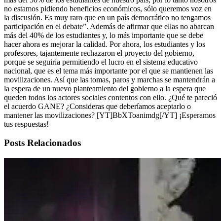
no estamos pidiendo beneficios económicos, sólo queremos voz en
la discusión. Es muy raro que en un país democrático no tengamos
participación en el debate”. Además de afirmar que ellas no abarcan
más del 40% de los estudiantes y, lo más importante que se debe
hacer ahora es mejorar la calidad. Por ahora, los estudiantes y los
profesores, tajantemente rechazaron el proyecto del gobierno,
porque se seguiría permitiendo el lucro en el sistema educativo
nacional, que es el tema más importante por el que se mantienen las
movilizaciones. Así que las tomas, paros y marchas se mantendrán a
la espera de un nuevo planteamiento del gobierno a la espera que
queden todos los actores sociales contentos con ello. ¿Qué te pareció
el acuerdo GANE? ¿Consideras que deberíamos aceptarlo o
mantener las movilizaciones? [YT]BbXToanimdg[/YT] ¡Esperamos
tus respuestas!
Posts Relacionados