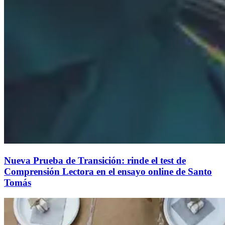
Nueva Prueba de Transición: rinde el test de
Comprensión Lectora en el ensayo online de Santo
Tomás