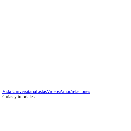
Vida Universitaria
Listas
Videos
Amor/relaciones
Guías y tutoriales