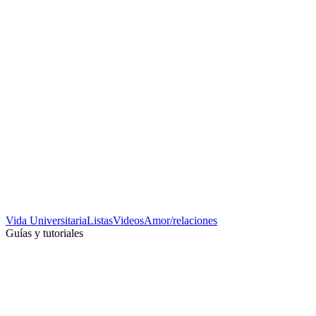
Vida Universitaria
Listas
Videos
Amor/relaciones
Guías y tutoriales