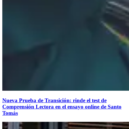
Nueva Prueba de Transición: rinde el test de
Comprensión Lectora en el ensayo online de Santo
Tomás