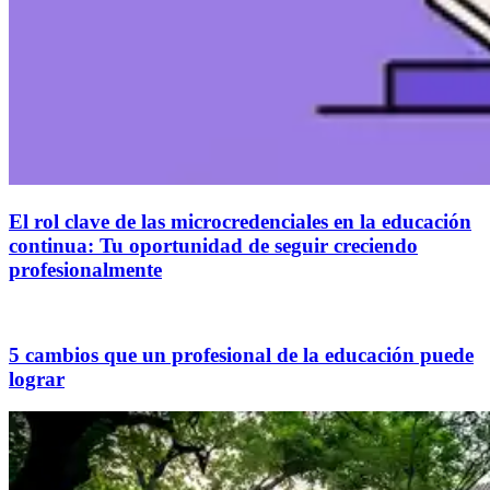
El rol clave de las microcredenciales en la educación
continua: Tu oportunidad de seguir creciendo
profesionalmente
5 cambios que un profesional de la educación puede
lograr