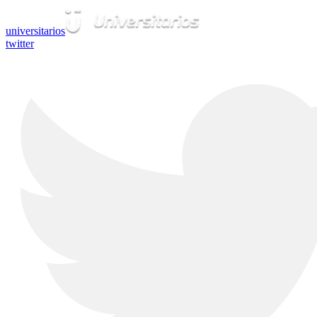
universitarios
twitter