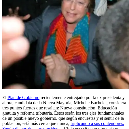
El
Plan de Gobierno
recientemente entregado por la ex presidenta y
ahora, candidata de la Nueva Mayoría, Michelle Bachelet, considera
tres puntos fuertes que resaltan: Nueva constitución, Educación
gratuita y reforma tributaria. Éstos serán los tres ejes fundamentales
de un posible nuevo gobierno, que según encuestas y el sentir de la
población, está más cerca que nunca,
triplicando a sus contendores.
Según dichos de la ex presidenta
, Chile necesita con urgencia una