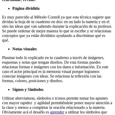
Página dividida
Es muy parecido al Método Cornell ya que esta técnica sugiere que
dividas la hoja de tu cuaderno en dos: en un lado la materia y en el
otro las ideas que van saliendo durante la explicación de tu profesor.
Se puede ordenar de mejor manera lo que se escribe y se relacionan
conceptos que ya están divididos ayudando a discriminar qué es
qué.
Notas visuales
Plasmar todo lo explicado en tu cuaderno a través de imágenes,
esquemas y notas que tengan diseños. De esta formas puedes
relacionar formas e imágenes con los datos e información. En este
caso el actor principal es la memoria visual porque logramos
conectar imágenes con ideas. Se relaciona la reflexión con las
formas, colores, posiciones y diseños.
Signos y Símbolos
Utilizar abreviaturas, símbolos e iconos permite tomar los apuntes
con mayor rapidez y agilidad permitiéndote poner mayor atención a
la clase y menos a completar la oración relacionado a la materia.
Obviamente acá el desafío es
aprender
a utilizar los símbolos que