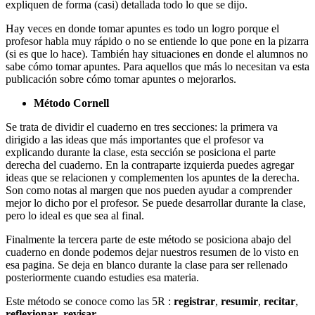
expliquen de forma (casi) detallada todo lo que se dijo.
Hay veces en donde tomar apuntes es todo un logro porque el
profesor habla muy rápido o no se entiende lo que pone en la pizarra
(si es que lo hace). También hay situaciones en donde el alumnos no
sabe cómo tomar apuntes. Para aquellos que más lo necesitan va esta
publicación sobre cómo tomar apuntes o mejorarlos.
Método Cornell
Se trata de dividir el cuaderno en tres secciones: la primera va
dirigido a las ideas que más importantes que el profesor va
explicando durante la clase, esta sección se posiciona el parte
derecha del cuaderno. En la contraparte izquierda puedes agregar
ideas que se relacionen y complementen los apuntes de la derecha.
Son como notas al margen que nos pueden ayudar a comprender
mejor lo dicho por el profesor. Se puede desarrollar durante la clase,
pero lo ideal es que sea al final.
Finalmente la tercera parte de este método se posiciona abajo del
cuaderno en donde podemos dejar nuestros resumen de lo visto en
esa pagina. Se deja en blanco durante la clase para ser rellenado
posteriormente cuando estudies esa materia.
Este método se conoce como las 5R :
registrar
,
resumir
,
recitar
,
reflexionar
,
revisar
.