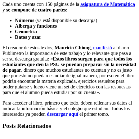
Cada uno cuenta con 150 páginas de la
asignatura de Matemática
y
se compone de cuatro partes
:
Números
(ya está disponible su descarga)
Alberga y funciones
Geometría
Datos y azar
El creador de estos textos,
Mauricio Chiong
,
manifestó
al diario
Publimetro la importancia de este trabajo y lo relevante que pasa a
ser su descarga gratuita: «
Estos libros surgen para que todos los
estudiantes que den la PSU se puedan preparar sin la necesidad
de pagar
, dinero que muchos estudiantes no cuentan y no es justo
que por esto no puedan estudiar de igual manera, por eso en el libro
podrán encontrar la materia explicada, ejercicios resueltos para
poder guiarse y luego viene un set de ejercicios con las respuestas
para que el alumno pueda estudiar por su cuenta».
Para acceder al libro, primero que todo, deben rellenar sus datos al
indicar la información básica y el colegio que estudian. Todos los
interesados ya pueden
descargar aquí
el primer tomo.
Posts Relacionados