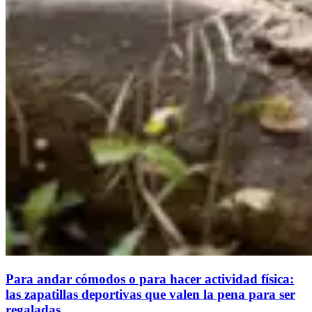
Para andar cómodos o para hacer actividad física:
las zapatillas deportivas que valen la pena para ser
regaladas