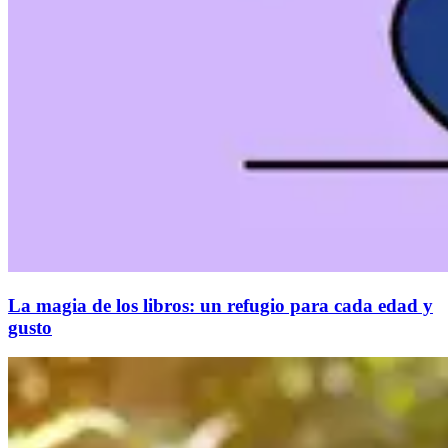
La magia de los libros: un refugio para cada edad y
gusto