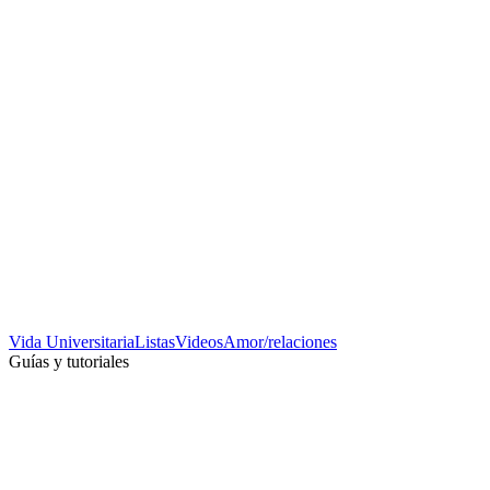
Vida Universitaria
Listas
Videos
Amor/relaciones
Guías y tutoriales