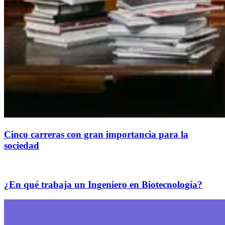
Cinco carreras con gran importancia para la
sociedad
¿En qué trabaja un Ingeniero en Biotecnología?