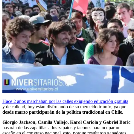
Hace 2 años marchaban por las calles exigiendo educación gratuita
y de calidad, hoy están disfrutando de su merecido triunfo, ya que
desde marzo participarán de la política tradicional en Chile.
Giorgio Jackson, Camila Vallejo, Karol Cariola y Gabriel Boric
pasarán de las zapatillas a los zapatos y tacones para ocupar un
escaño en el congreso nacional, esto, porque resultaron ganadores