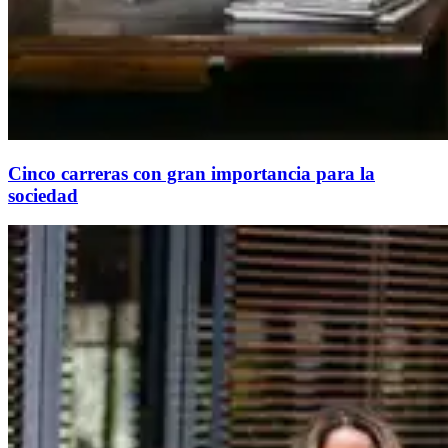
Cinco carreras con gran importancia para la
sociedad