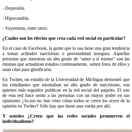
- Depresión.
- Hipocondría.
- Voyerismo, entre otros.
¿Cuáles son los efectos que crea cada red social en particular?
En el caso de Facebook, la gente que lo usa tiene una gran tendencia
a tomar actitudes narcisistas o personalidad insegura. Aquellas
personas que muestran un alto grado de "amor a sí mismo" son las
mismas que actualizan estados continuamente, suben fotos de ellos y
usan citas para glorificarse.
En Twitter, un estudio de la Universidad de Michigan demostró que
los estudiantes que mostraban un alto grado de narcisismo, son
quienes más seguidos publican en la red social del pajarito. El uso
de esta red hace sentir a las personas con un mayor poder en sus
opiniones ¿Acaso no han visto cómo todos se creen los reyes de la
opinión en Twitter? Sólo hay que darse una vuelta por ahí.
Y ustedes ¿Creen que las redes sociales promueven el
individualismo?