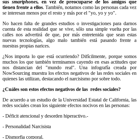
sus
smartphones,
en vez de preocuparse de los amigos que
tienen frente a ellos
. También, notamos como las personas cada vez
se interesan menos por el resto y más por el "yo, yo y yo".
No hacen falta de grandes estudios o investigaciones para darnos
cuenta de esta realidad que se vive, sólo una simple vuelta por las
calles nos advertirá de que, por más entretenida que sean estas
nuevas tecnologías, algo malo también está pasando frente a
nuestras propias narices.
¿Nos importa lo que está ocurriendo? Difícilmente, porque somos
muchos los que también terminamos cayendo en esas actitudes que
nos distancian del "mundo real". Una infografía creada por
NowSourcing muestra los efectos negativos de las redes sociales en
quienes las utilizan, destacando el narcisismo por sobre todo.
¿Cuáles son estos efectos negativos de las redes sociales?
De acuerdo a un estudio de la Universidad Estatal de California, las
redes sociales crean los siguiente efectos nocivos en las personas:
- Déficit atencional y desorden hiperactivo.-
- Personalidad Narcisista
- Dismorfia corporal.