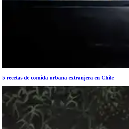
5 recetas de comida urbana extranjera en Chile