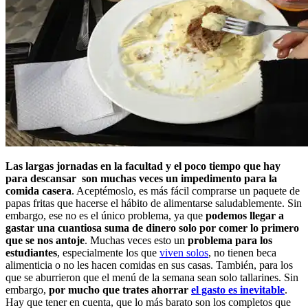
Las largas jornadas en la facultad y el poco tiempo que hay
para descansar son muchas veces un impedimento para la
comida casera
. Aceptémoslo, es más fácil comprarse un paquete de
papas fritas que hacerse el hábito de alimentarse saludablemente. Sin
embargo, ese no es el único problema, ya que
podemos llegar a
gastar una cuantiosa suma de dinero solo por comer lo primero
que se nos antoje
. Muchas veces esto un
problema para los
estudiantes
, especialmente los que
viven solos
, no tienen beca
alimenticia o no les hacen comidas en sus casas. También, para los
que se aburrieron que el menú de la semana sean solo tallarines. Sin
embargo,
por mucho que trates ahorrar
el gasto es inevitable
.
Hay que tener en cuenta, que lo más barato son los completos que