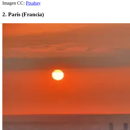
Imagen CC:
Pixabay
2. París (Francia)