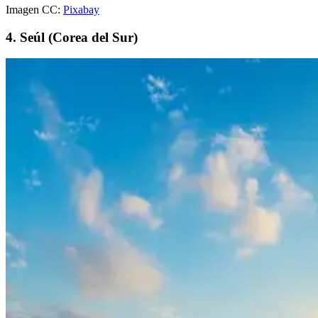
Imagen CC:
Pixabay
4. Seúl (Corea del Sur)