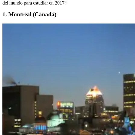
del mundo para estudiar en 2017:
1. Montreal (Canadá)