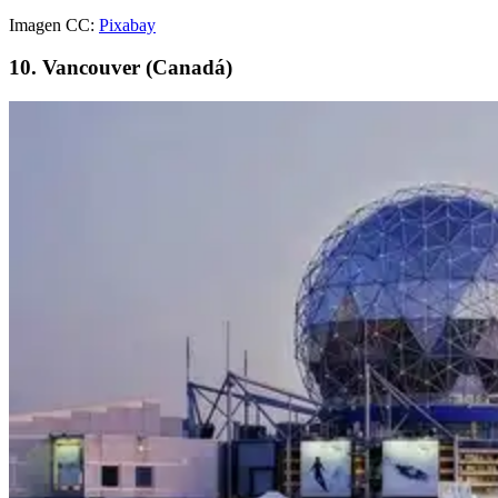
Imagen CC:
Pixabay
10. Vancouver (Canadá)