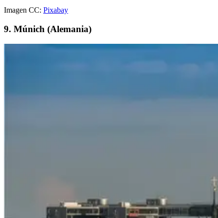
Imagen CC:
Pixabay
9. Múnich (Alemania)