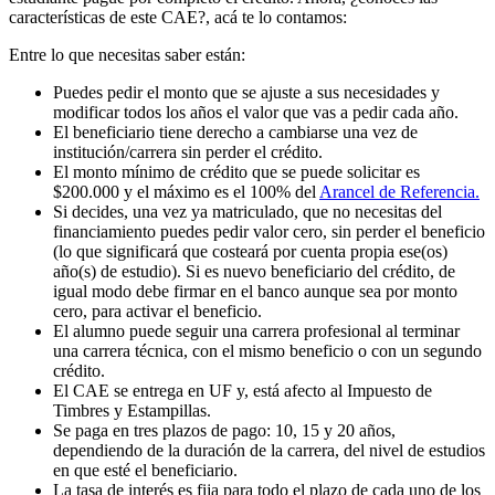
características de este CAE?, acá te lo contamos:
Entre lo que necesitas saber están:
Puedes pedir el monto que se ajuste a sus necesidades y
modificar todos los años el valor que vas a pedir cada año.
El beneficiario tiene derecho a cambiarse una vez de
institución/carrera sin perder el crédito.
El monto mínimo de crédito que se puede solicitar es
$200.000 y el máximo es el 100% del
Arancel de Referencia.
Si decides, una vez ya matriculado, que no necesitas del
financiamiento puedes pedir valor cero, sin perder el beneficio
(lo que significará que costeará por cuenta propia ese(os)
año(s) de estudio). Si es nuevo beneficiario del crédito, de
igual modo debe firmar en el banco aunque sea por monto
cero, para activar el beneficio.
El alumno puede seguir una carrera profesional al terminar
una carrera técnica, con el mismo beneficio o con un segundo
crédito.
El CAE se entrega en UF y, está afecto al Impuesto de
Timbres y Estampillas.
Se paga en tres plazos de pago: 10, 15 y 20 años,
dependiendo de la duración de la carrera, del nivel de estudios
en que esté el beneficiario.
La tasa de interés es fija para todo el plazo de cada uno de los