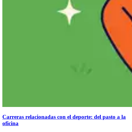
Carreras relacionadas con el deporte: del pasto a la
oficina