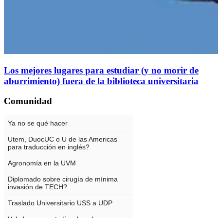
Los mejores lugares para estudiar (y no morir de
aburrimiento) fuera de la biblioteca universitaria
Comunidad