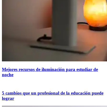
Mejores recursos de iluminación para estudiar de
noche
5 cambios que un profesional de la educación puede
lograr