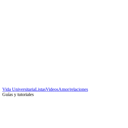
Vida Universitaria
Listas
Videos
Amor/relaciones
Guías y tutoriales