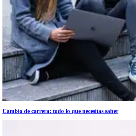
Cambio de carrera: todo lo que necesitas saber