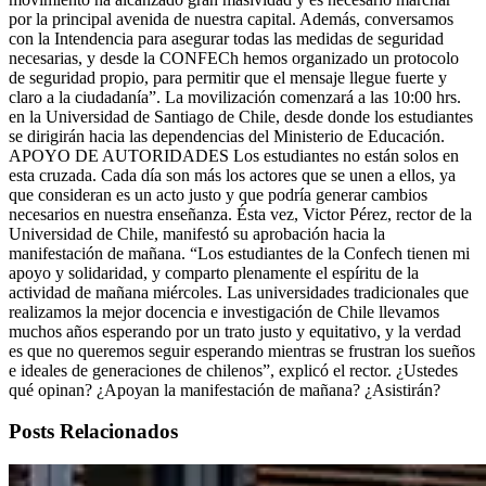
por la principal avenida de nuestra capital. Además, conversamos
con la Intendencia para asegurar todas las medidas de seguridad
necesarias, y desde la CONFECh hemos organizado un protocolo
de seguridad propio, para permitir que el mensaje llegue fuerte y
claro a la ciudadanía”. La movilización comenzará a las 10:00 hrs.
en la Universidad de Santiago de Chile, desde donde los estudiantes
se dirigirán hacia las dependencias del Ministerio de Educación.
APOYO DE AUTORIDADES Los estudiantes no están solos en
esta cruzada. Cada día son más los actores que se unen a ellos, ya
que consideran es un acto justo y que podría generar cambios
necesarios en nuestra enseñanza. Ésta vez, Victor Pérez, rector de la
Universidad de Chile, manifestó su aprobación hacia la
manifestación de mañana. “Los estudiantes de la Confech tienen mi
apoyo y solidaridad, y comparto plenamente el espíritu de la
actividad de mañana miércoles. Las universidades tradicionales que
realizamos la mejor docencia e investigación de Chile llevamos
muchos años esperando por un trato justo y equitativo, y la verdad
es que no queremos seguir esperando mientras se frustran los sueños
e ideales de generaciones de chilenos”, explicó el rector. ¿Ustedes
qué opinan? ¿Apoyan la manifestación de mañana? ¿Asistirán?
Posts Relacionados