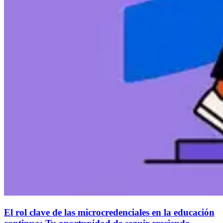
El rol clave de las microcredenciales en la educación