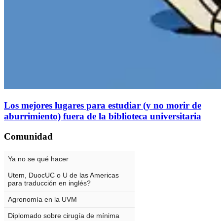
Los mejores lugares para estudiar (y no morir de
aburrimiento) fuera de la biblioteca universitaria
Comunidad