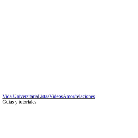
Vida Universitaria
Listas
Videos
Amor/relaciones
Guías y tutoriales