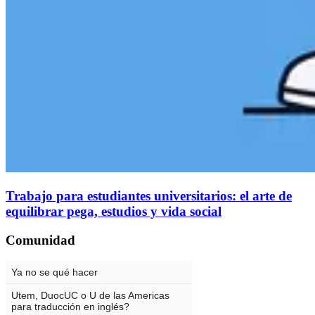
Trabajo para estudiantes universitarios: el arte de
equilibrar pega, estudios y vida social
Comunidad