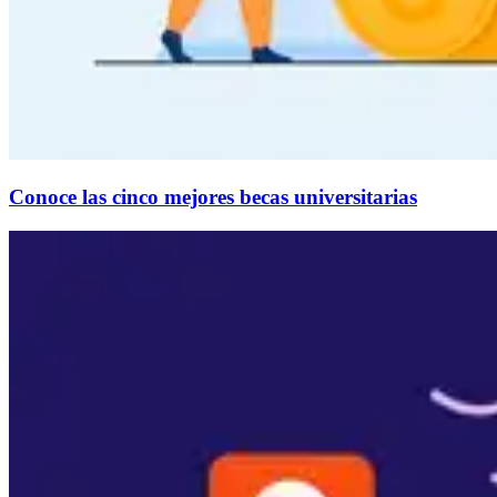
Conoce las cinco mejores becas universitarias