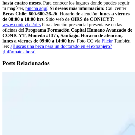
hasta cuatro meses
. Para conocer los lugares donde puedes seguir
tu magíster,
pincha aquí
.
Si deseas más información:
Call center
Becas Chile
:
600-600-26-26
. Horario de atención:
lunes a viernes
de 08:00 a 18:00 hrs.
Sitio web de
OIRS de CONICYT
:
www.conicyt.cl/oirs
Para atención presencial presentarse en las
oficinas del
Programa Formación Capital Humano Avanzado de
CONICYT
,
Moneda #1375, Santiago. Horario de atención,
lunes a viernes de 09:00 a 14:00 hrs
. Foto CC vía
Flickr
También
lee:
¿Buscas una beca para un doctorado en el extranjero?
¡Infórmate ahora!
Posts Relacionados