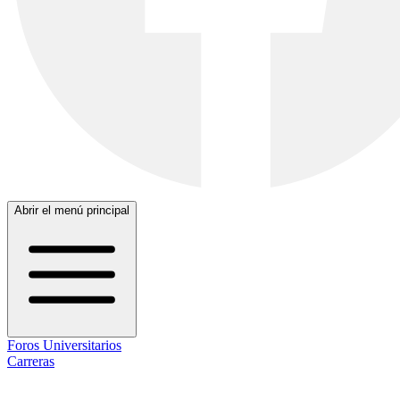
Abrir el menú principal
Foros Universitarios
Carreras