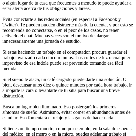
o algún lugar de tu casa que frecuentes a menudo te puede ayudar a
estar alerta acerca de tus obligaciones y tareas.
Evita conectarte a las redes sociales (en especial a Facebook y
Twitter). Te pueden pueden distraerte más de la cuenta, y por esto se
recomienda no conectarse, o en el peor de los casos, no tener
activado el chat. Muchas veces son el motivo de alargar
innecesariamente una jornada de estudio.
Si estás haciendo un trabajo en el computador, procura guardar el
trabajo avanzado cada cinco minutos. Los cortes de luz o cualquier
imprevisto de esa índole puede ser prevenido tomando esa fácil
medida.
Si el sueño te ataca, un café cargado puede darte una solución. O
bien, descansar unos diez o quince minutos por cada hora trabajo, ir
a mojarte la cara o levantarte de tu silla para buscar una breve
distracción.
Busca un lugar bien iluminado. Eso postergará los primeros
síntomas de sueño. Asimismo, evitar comer en abundancia antes de
estudiar. Eso fomentará el relajo y las ganas de hacer nada.
Si tienes un tiempo muerto, como por ejemplo, en la sala de esperas
del médico, en el metro o en la micro, puedes adelantar trabajo si