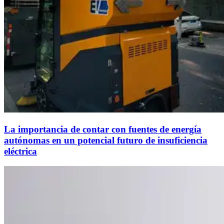
La importancia de contar con fuentes de energía
autónomas en un potencial futuro de insuficiencia
eléctrica