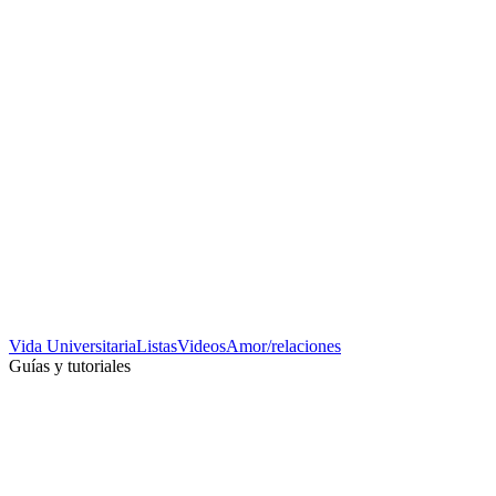
Vida Universitaria
Listas
Videos
Amor/relaciones
Guías y tutoriales