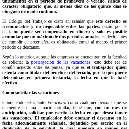
únicamente) en el periodo de primavera o verano, siendo de
carácter obligatorio que, al menos diez de los quince días se
otorguen de modo continuo.
El Código del Trabajo es claro en señalar que
este derecho es
irrenunciable y no negociable entre las partes
, razón por la
cual,
no puede ser compensado en dinero y solo es posible
acumular por un máximo de dos periodos anuales
, es decir, antes
de cumplir el tercer año, es obligatorio tomar al menos el primer
periodo de descanso.
Según lo anterior, aunque las empresas se encuentran en la facultad
de solicitar la
postergación de las vacaciones
, esto debe ser de
común acuerdo entre las partes, ya que es
el trabajador quien
ostenta como titular del beneficio del feriado, por lo que puede
determinar en primera instancia, la fecha en que lo hará
efectivo
.
Cómo solicitar las vacaciones
Conociendo esto, tanto Francisca, como cualquier persona que se
encuentre en una situación similar, tiene que,
con un mes de
anticipación, solicitar por escrito la fecha en que desea tomar
sus vacaciones. El empleador debe otorgar el descanso en la
fecha adecuadamente señalada, dejándolo por escrito en el
duplicado de la solicitud, la cual quedará en manos del