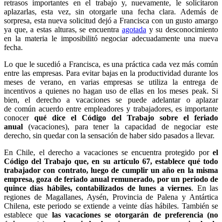
retrasos importantes en el trabajo y, nuevamente, le solicitaron
aplazarlas, esta vez, sin otorgarle una fecha clara. Además de
sorpresa, esta nueva solicitud dejó a Francisca con un gusto amargo
ya que, a estas alturas, se encuentra
agotada
y su desconocimiento
en la materia le imposibilitó negociar adecuadamente una nueva
fecha.
Lo que le sucedió a Francisca, es una práctica cada vez más común
entre las empresas. Para evitar bajas en la productividad durante los
meses de verano, en varias empresas se utiliza la entrega de
incentivos a quienes no hagan uso de ellas en los meses peak. Si
bien, el derecho a vacaciones se puede adelantar o aplazar
de común acuerdo entre empleadores y trabajadores, es importante
conocer
qué dice el Código del Trabajo sobre el feriado
anual
(vacaciones), para tener la capacidad de negociar este
derecho, sin quedar con la sensación de haber sido pasados a llevar.
En Chile, el derecho a vacaciones se encuentra protegido por
el
Código del Trabajo que, en su artículo 67, establece qué todo
trabajador con contrato, luego de cumplir un año en la misma
empresa, goza de feriado anual remunerado, por un periodo de
quince días hábiles, contabilizados de lunes a viernes
. En las
regiones de Magallanes, Aysén, Provincia de Palena y Antártica
Chilena, este periodo se extiende a veinte días hábiles. También se
establece que
las vacaciones se otorgarán de preferencia (no