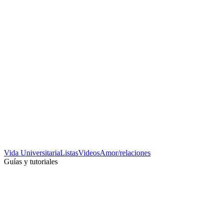
Vida Universitaria
Listas
Videos
Amor/relaciones
Guías y tutoriales