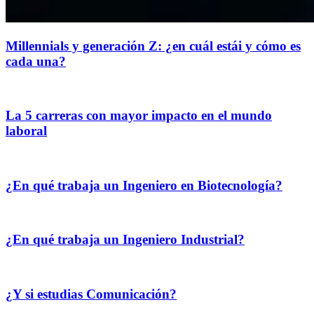
Millennials y generación Z: ¿en cuál estái y cómo es
cada una?
La 5 carreras con mayor impacto en el mundo
laboral
¿En qué trabaja un Ingeniero en Biotecnología?
¿En qué trabaja un Ingeniero Industrial?
¿Y si estudias Comunicación?