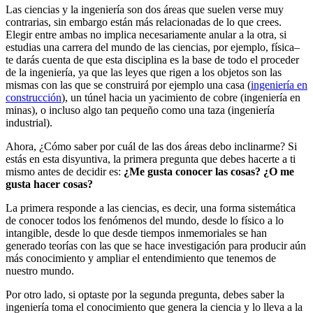
Las ciencias y la ingeniería son dos áreas que suelen verse muy
contrarias, sin embargo están más relacionadas de lo que crees.
Elegir entre ambas no implica necesariamente anular a la otra, si
estudias una carrera del mundo de las ciencias, por ejemplo, física–
te darás cuenta de que esta disciplina es la base de todo el proceder
de la ingeniería, ya que las leyes que rigen a los objetos son las
mismas con las que se construirá por ejemplo una casa (
ingeniería en
construcción
), un túnel hacia un yacimiento de cobre (ingeniería en
minas), o incluso algo tan pequeño como una taza (ingeniería
industrial).
Ahora, ¿Cómo saber por cuál de las dos áreas debo inclinarme? Si
estás en esta disyuntiva, la primera pregunta que debes hacerte a ti
mismo antes de decidir es:
¿Me gusta conocer las cosas? ¿O me
gusta hacer cosas?
La primera responde a las ciencias, es decir, una forma sistemática
de conocer todos los fenómenos del mundo, desde lo físico a lo
intangible, desde lo que desde tiempos inmemoriales se han
generado teorías con las que se hace investigación para producir aún
más conocimiento y ampliar el entendimiento que tenemos de
nuestro mundo.
Por otro lado, si optaste por la segunda pregunta, debes saber la
ingeniería toma el conocimiento que genera la ciencia y lo lleva a la