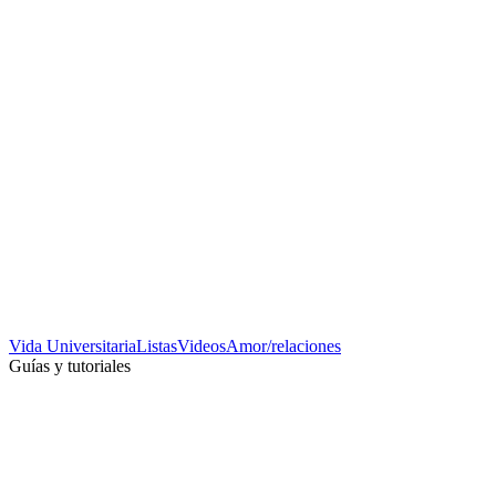
Vida Universitaria
Listas
Videos
Amor/relaciones
Guías y tutoriales