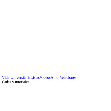
Vida Universitaria
Listas
Videos
Amor/relaciones
Guías y tutoriales