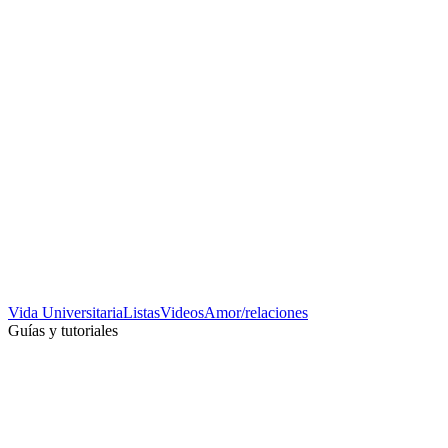
Vida Universitaria
Listas
Videos
Amor/relaciones
Guías y tutoriales