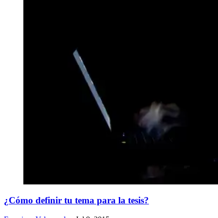
¿Cómo definir tu tema para la tesis?