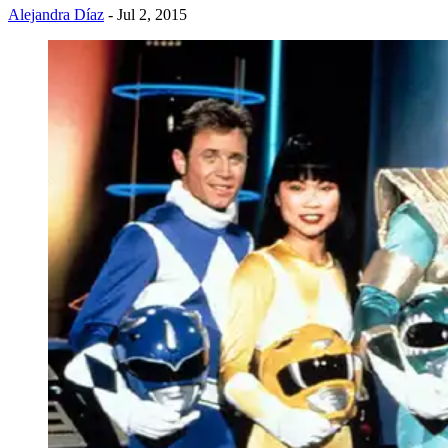
Alejandra Díaz
- Jul 2, 2015