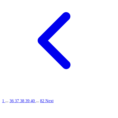
1
...
36
37
38
39
40
...
82
Next