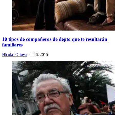
10 tipos de compañeros de depto que te resultarán
familiares
Nicolas Ortuya
- Jul 6, 2015