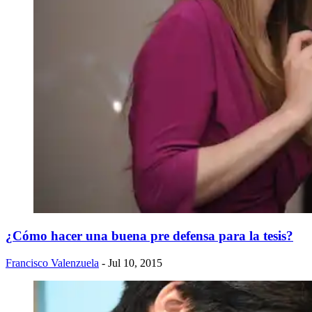
¿Cómo hacer una buena pre defensa para la tesis?
Francisco Valenzuela
- Jul 10, 2015