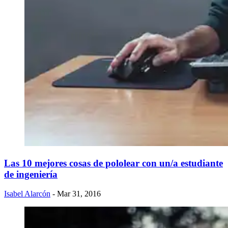
Las 10 mejores cosas de pololear con un/a estudiante
de ingeniería
Isabel Alarcón
- Mar 31, 2016