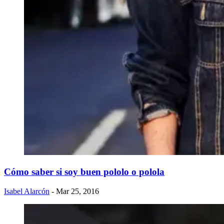
Cómo saber si soy buen pololo o polola
Isabel Alarcón
- Mar 25, 2016