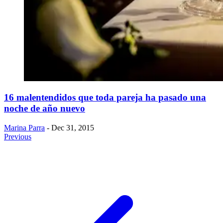
16 malentendidos que toda pareja ha pasado una
noche de año nuevo
Marina Parra
- Dec 31, 2015
Previous