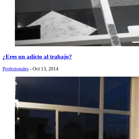
¿Eres un adicto al trabajo?
Profesionales
- Oct 13, 2014