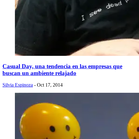
Casual Day, una tendencia en las empresas que
buscan un ambiente relajado
Silvia Espinoza
- Oct 17, 2014