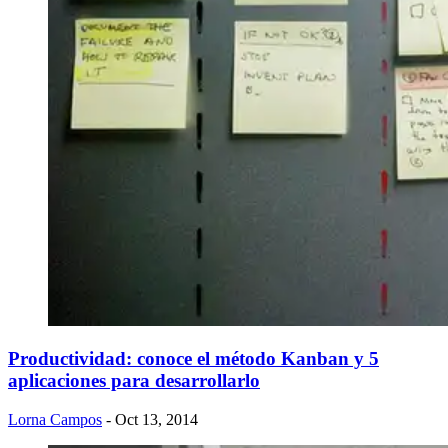
Productividad: conoce el método Kanban y 5
aplicaciones para desarrollarlo
Lorna Campos
- Oct 13, 2014