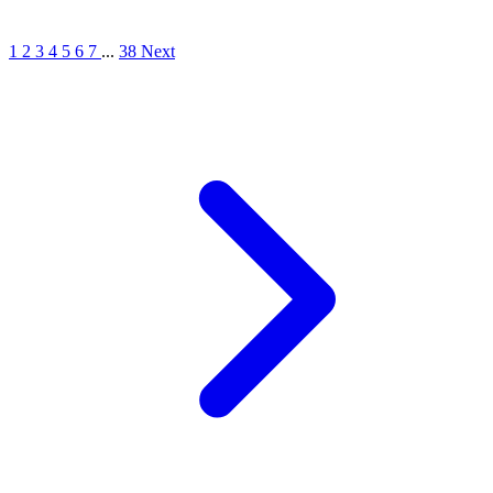
1
2
3
4
5
6
7
...
38
Next