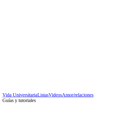
Vida Universitaria
Listas
Videos
Amor/relaciones
Guías y tutoriales