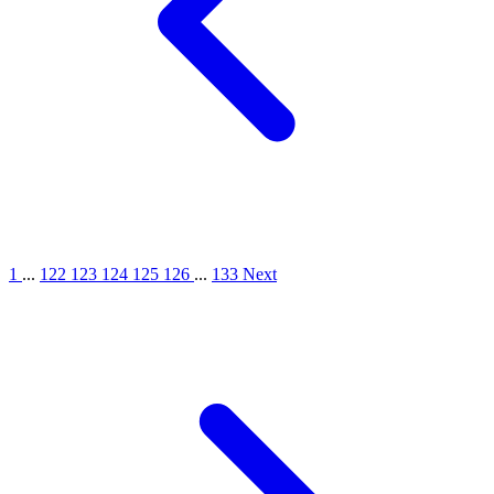
1
...
122
123
124
125
126
...
133
Next