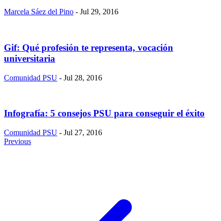
Marcela Sáez del Pino
- Jul 29, 2016
Gif: Qué profesión te representa, vocación
universitaria
Comunidad PSU
- Jul 28, 2016
Infografía: 5 consejos PSU para conseguir el éxito
Comunidad PSU
- Jul 27, 2016
Previous