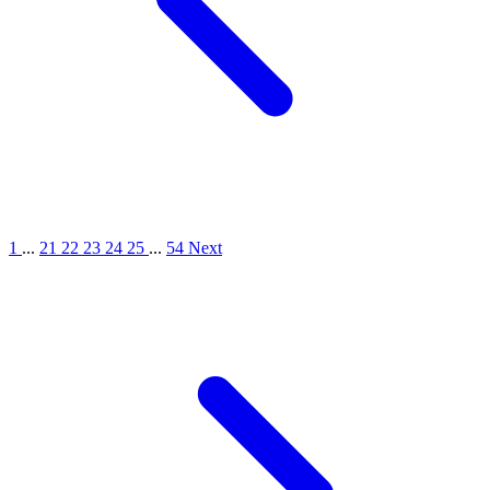
1
...
21
22
23
24
25
...
54
Next