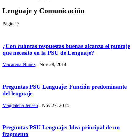
Lenguaje y Comunicación
Página 7
¿Con cuántas respuestas buenas alcanzo el puntaje
que necesito en la PSU de Lenguaje?
Macarena Nuñez
- Nov 28, 2014
​Preguntas PSU Lenguaje: Función predominante
del lenguaje
Magdalena Jensen
- Nov 27, 2014
​Preguntas PSU Lenguaje: Idea principal de un
fragmento