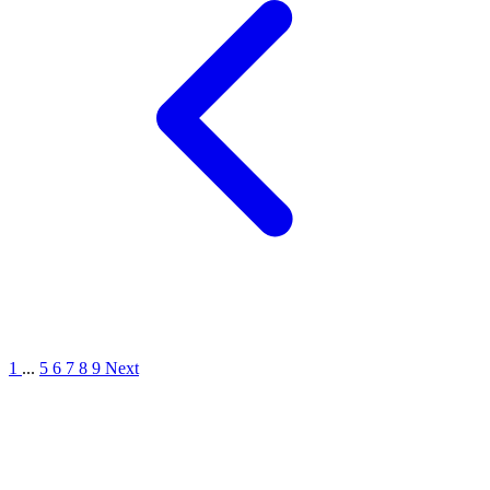
1
...
5
6
7
8
9
Next