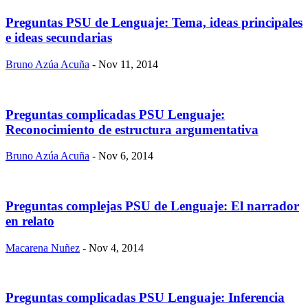
Preguntas PSU de Lenguaje: Tema, ideas principales
e ideas secundarias
Bruno Azúa Acuña
- Nov 11, 2014
Preguntas complicadas PSU Lenguaje:
Reconocimiento de estructura argumentativa
Bruno Azúa Acuña
- Nov 6, 2014
Preguntas complejas PSU de Lenguaje: El narrador
en relato
Macarena Nuñez
- Nov 4, 2014
Preguntas complicadas PSU Lenguaje: Inferencia