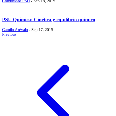
Comunidad PSU
- Sep 18, 2015
PSU Química: Cinética y equilibrio químico
Camilo Arévalo
- Sep 17, 2015
Previous