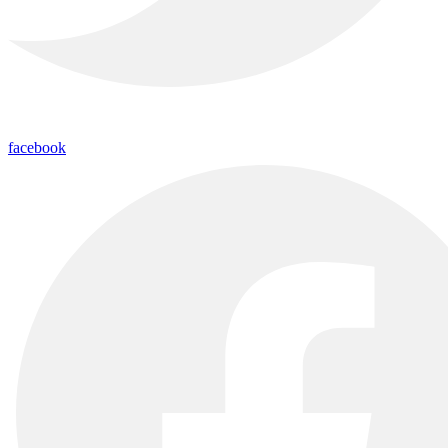
facebook