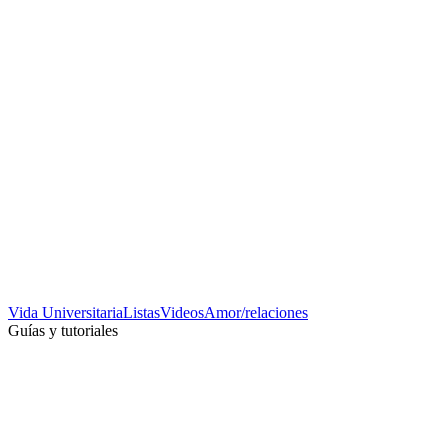
Vida Universitaria
Listas
Videos
Amor/relaciones
Guías y tutoriales