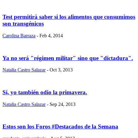
Test permitirá saber si los alimentos que consumimos
son transgénicos
Carolina Barraza
- Feb 4, 2014
Ya no será "régimen militar" sino que "dictadura".
Natalia Castro Salazar
- Oct 3, 2013
Sí, yo también odio la primavera.
Natalia Castro Salazar
- Sep 24, 2013
Estos son los Foros #Destacados de la Semana