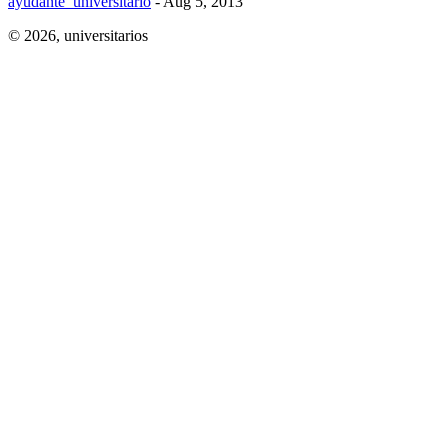
ayudante_universitario
- Aug 5, 2013
© 2026,
universitarios