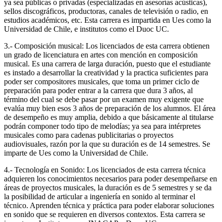
ya sea públicas o privadas (especializadas en asesorías acústicas),
sellos discográficos, productoras, canales de televisión o radio, en
estudios académicos, etc. Esta carrera es impartida en Ues como la
Universidad de Chile, e institutos como el Duoc UC.
3.- Composición musical: Los licenciados de esta carrera obtienen
un grado de licenciatura en artes con mención en composición
musical. Es una carrera de larga duración, puesto que el estudiante
es instado a desarrollar la creatividad y la practica suficientes para
poder ser compositores musicales, que toma un primer ciclo de
preparación para poder entrar a la carrera que dura 3 años, al
término del cual se debe pasar por un examen muy exigente que
evalúa muy bien esos 3 años de preparación de los alumnos. El área
de desempeño es muy amplia, debido a que básicamente al titularse
podrán componer todo tipo de melodías; ya sea para intérpretes
musicales como para cadenas publicitarias o proyectos
audiovisuales, razón por la que su duración es de 14 semestres. Se
imparte de Ues como la Universidad de Chile.
4.- Tecnología en Sonido: Los licenciados de esta carrera técnica
adquieren los conocimientos necesarios para poder desempeñarse en
áreas de proyectos musicales, la duración es de 5 semestres y se da
la posibilidad de articular a ingeniería en sonido al terminar el
técnico. Aprenden técnica y práctica para poder elaborar soluciones
en sonido que se requieren en diversos contextos. Esta carrera se