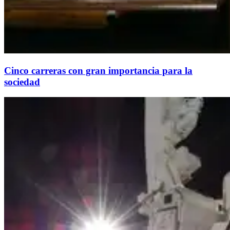
Cinco carreras con gran importancia para la
sociedad