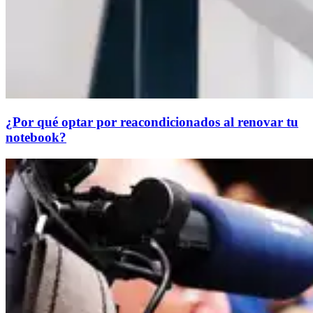
¿Por qué optar por reacondicionados al renovar tu
notebook?