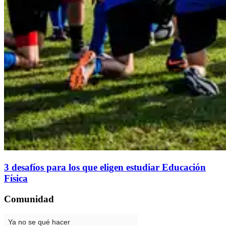
3 desafíos para los que eligen estudiar Educación
Física
Comunidad