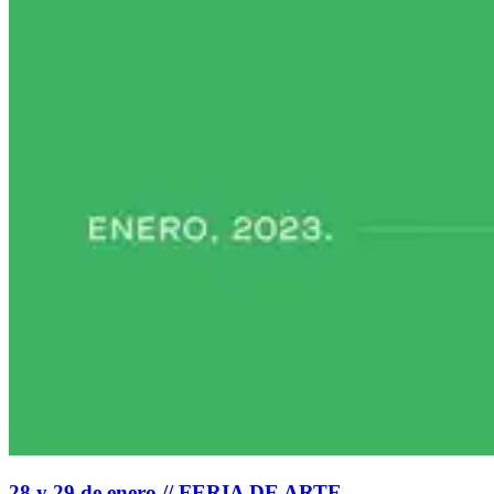
28 y 29 de enero // FERIA DE ARTE