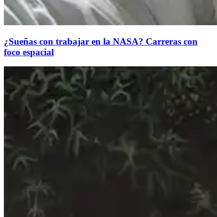
¿Sueñas con trabajar en la NASA? Carreras con
foco espacial