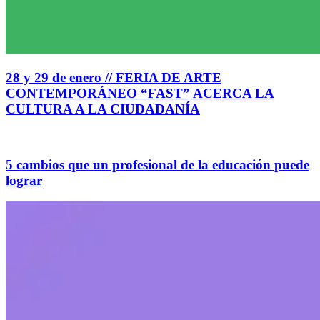
28 y 29 de enero // FERIA DE ARTE
CONTEMPORÁNEO “FAST” ACERCA LA
CULTURA A LA CIUDADANÍA
5 cambios que un profesional de la educación puede
lograr