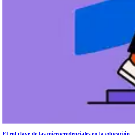
El rol clave de las microcredenciales en la educación