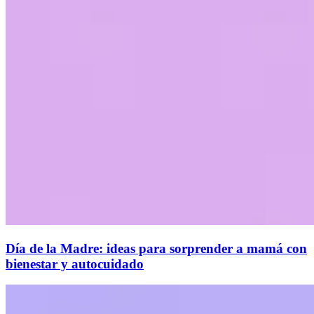
Día de la Madre: ideas para sorprender a mamá con
bienestar y autocuidado