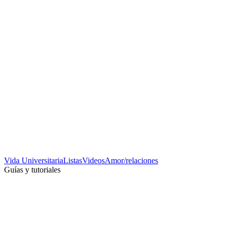
Vida Universitaria
Listas
Videos
Amor/relaciones
Guías y tutoriales